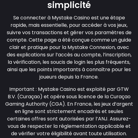
simplicité
Se connecter à Mystake Casino est une étape
rapide, mais essentielle, pour accéder à vos jeux,
suivre vos transactions et gérer vos paramètres de
compte. Cette page a été conçue comme un guide
clair et pratique pour la Mystake Connexion, avec
des explications sur l’accès au compte, l’inscription,
la vérification, les soucis de login les plus fréquents,
ainsi que les points importants à connaître pour les
joueurs depuis la France.
Important : Mystake Casino est exploité par GTW
B.V. (Curaçao) et opère sous licence de la Curaçao
Gaming Authority (CGA). En France, les jeux d’argent
en ligne sont strictement encadrés et seules
certaines offres sont autorisées par l’ANJ. Assurez-
vous de respecter la réglementation applicable et
de vérifier votre éligibilité avant toute utilisation.