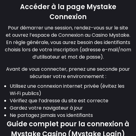
Accéder à la page Mystake
Connexion
Pour démarrer une session, rendez-vous sur le site
et ouvrez l’espace de Connexion au Casino Mystake.
En règle générale, vous aurez besoin des identifiants
choisis lors de votre inscription (adresse e-mail/nom
d’utilisateur et mot de passe).
Avant de vous connecter, prenez une seconde pour
sécuriser votre environnement :
Utilisez une connexion internet privée (évitez les
Wi‑Fi publics)
Vérifiez que l’adresse du site est correcte
Gardez votre navigateur à jour
Ne partagez jamais vos identifiants
Guide complet pour la connexion à
Mystake Casino (Mystake Login)