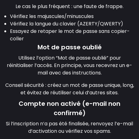
Le cas le plus fréquent : une faute de frappe.
Vérifiez les majuscules/minuscules
Vérifiez la langue du clavier (AZERTY/QWERTY)
Essayez de retaper le mot de passe sans copier-
coller
Mot de passe oublié
Utilisez l’option “Mot de passe oublié” pour
réinitialiser l’accès. En principe, vous recevrez un e-
mail avec des instructions.
Conseil sécurité : créez un mot de passe unique, long,
et évitez de réutiliser celui d’autres sites.
Compte non activé (e-mail non
confirmé)
Si l’inscription n’a pas été finalisée, renvoyez l’e-mail
d’activation ou vérifiez vos spams.