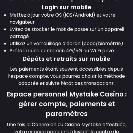
Login sur mobile
Mettez à jour votre OS (iOS/Android) et votre
navigateur
Évitez de stocker le mot de passe sur un appareil
partagé
Utilisez un verrouillage d’écran (code/biométrie)
Préférez une connexion 4G/5G ou Wi‑Fi privé
Dépôts et retraits sur mobile
Les paiements étant souvent accessibles depuis
l’espace compte, vous pourrez choisir la méthode
adaptée et suivre l’état des transactions.
Espace personnel Mystake Casino :
gérer compte, paiements et
paramètres
Une fois la Connexion au Casino Mystake effectuée,
votre espace personnel devient le centre de