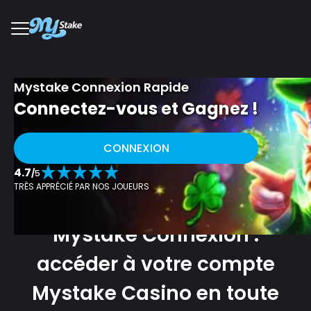
Mystake Connexion Rapide
Connectez-vous et Gagnez !
CONNEXION
4.7
/
5
TRÈS APPRÉCIÉ PAR NOS JOUEURS
Mystake Connexion :
accéder à votre compte
Mystake Casino en toute