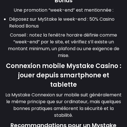
Bonus
Une promotion “week-end” est mentionnée :
Déposez sur MyStake le week-end : 50% Casino
Reload Bonus
Conseil : notez la fenêtre horaire définie comme
“week-end” par le site, et vérifiez s’il existe un
montant minimum, un plafond ou une exigence de
mise.
Connexion mobile Mystake Casino :
jouer depuis smartphone et
tablette
La Mystake Connexion sur mobile suit généralement
le même principe que sur ordinateur, mais quelques
bonnes pratiques améliorent la sécurité et la
stabilité.
Recommandations pour un Mystake