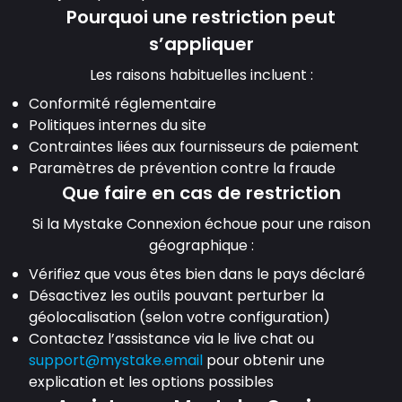
Pourquoi une restriction peut
s’appliquer
Les raisons habituelles incluent :
Conformité réglementaire
Politiques internes du site
Contraintes liées aux fournisseurs de paiement
Paramètres de prévention contre la fraude
Que faire en cas de restriction
Si la Mystake Connexion échoue pour une raison
géographique :
Vérifiez que vous êtes bien dans le pays déclaré
Désactivez les outils pouvant perturber la
géolocalisation (selon votre configuration)
Contactez l’assistance via le live chat ou
support@mystake.email
pour obtenir une
explication et les options possibles