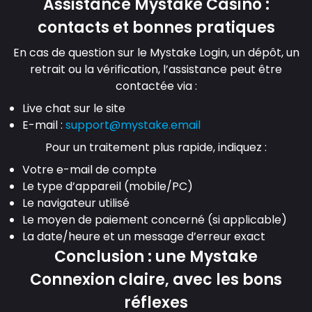
Assistance Mystake Casino :
contacts et bonnes pratiques
En cas de question sur le Mystake Login, un dépôt, un
retrait ou la vérification, l’assistance peut être
contactée via :
Live chat sur le site
E-mail :
support@mystake.email
Pour un traitement plus rapide, indiquez :
Votre e-mail de compte
Le type d’appareil (mobile/PC)
Le navigateur utilisé
Le moyen de paiement concerné (si applicable)
La date/heure et un message d’erreur exact
Conclusion : une Mystake
Connexion claire, avec les bons
réflexes