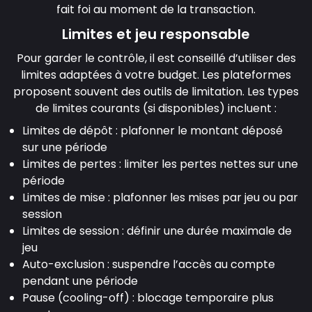
fait foi au moment de la transaction.
Limites et jeu responsable
Pour garder le contrôle, il est conseillé d’utiliser des
limites adaptées à votre budget. Les plateformes
proposent souvent des outils de limitation. Les types
de limites courants (si disponibles) incluent :
Limites de dépôt : plafonner le montant déposé
sur une période
Limites de pertes : limiter les pertes nettes sur une
période
Limites de mise : plafonner les mises par jeu ou par
session
Limites de session : définir une durée maximale de
jeu
Auto-exclusion : suspendre l’accès au compte
pendant une période
Pause (cooling-off) : blocage temporaire plus