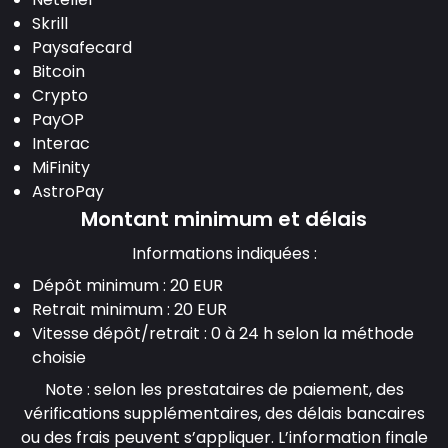
Skrill
Paysafecard
Bitcoin
Crypto
PayOP
Interac
MiFinity
AstroPay
Montant minimum et délais
Informations indiquées :
Dépôt minimum : 20 EUR
Retrait minimum : 20 EUR
Vitesse dépôt/retrait : 0 à 24 h selon la méthode
choisie
Note : selon les prestataires de paiement, des
vérifications supplémentaires, des délais bancaires
ou des frais peuvent s’appliquer. L’information finale